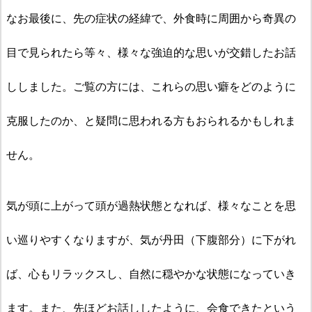
なお最後に、先の症状の経緯で、外食時に周囲から奇異の
目で見られたら等々、様々な強迫的な思いが交錯したお話
ししました。ご覧の方には、これらの思い癖をどのように
克服したのか、と疑問に思われる方もおられるかもしれま
せん。
気が頭に上がって頭が過熱状態となれば、様々なことを思
い巡りやすくなりますが、気が丹田（下腹部分）に下がれ
ば、心もリラックスし、自然に穏やかな状態になっていき
ます。また、先ほどお話ししたように、会食できたという