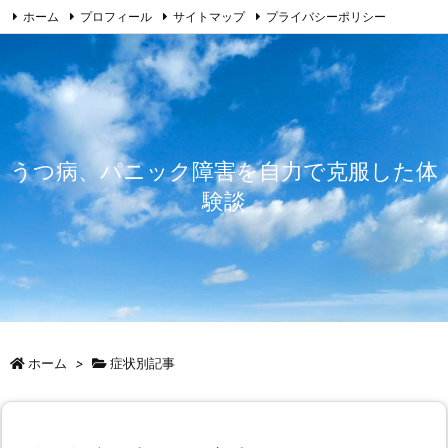
ホーム
プロフィール
サイトマップ
プライバシーポリシー
免責事由
お問い合わせ
うつ病、パニック障害を自力で克服した体
験談
ホーム
>
症状別記事