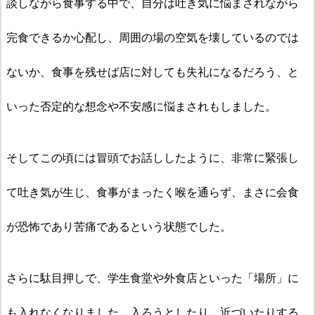
談しながら食事する中で、自分は吐き気に悩まされながら
完食できるか心配し、周囲の場の空気を壊しているのでは
ないか、食事を残せば店に対しても失礼になるだろう、と
いった否定的な想念や不安感に悩まされもしました。
そしてこの頃には冒頭でお話ししたように、非常に緊張し
て吐き気が生じ、食事がまったく喉を通らず、まさに会食
が恐怖であり苦痛であるという状態でした。
さらに駄目押しで、学生食堂や外食店といった「場所」に
も入れなくなりました。入ろうとしたり、近づいたりする