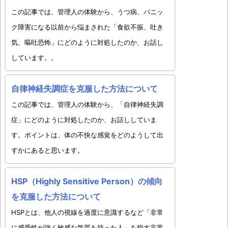
この記事では、管理人の体験から、うつ病、パニッ
ク障害になる以前から悩まされた「食欲不振、吐き
気、嘔吐恐怖」にどのように対処したのか、お話し
しています。。
自律神経失調症を克服した方法について
この記事では、管理人の体験から、「自律神経失調
症」にどのように対処したのか、お話ししていま
す。ポイントは、体の不快な感覚をどのようして出
すかにあると思います。
HSP（Highly Sensitive Person）の傾向
を克服した方法について
HSPとは、他人の視線を過度に意識するなど「非常
に感受性が強く敏感な気質を持った人」を指す言葉